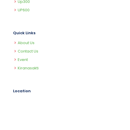
Up300
UP600
Quick Links
About Us
Contact Us
Event
Kiranasakti
Location