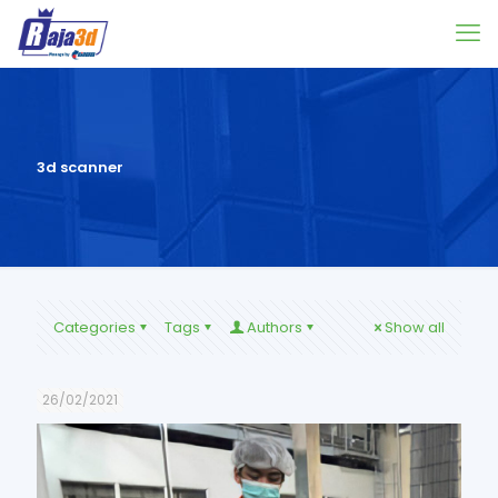
3d scanner
Categories
Tags
Authors
Show all
26/02/2021