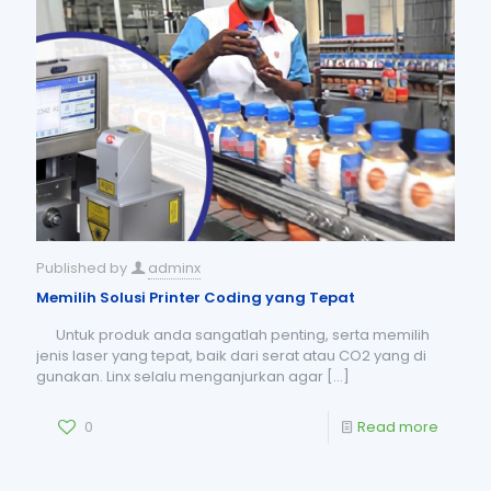
Published by
adminx
Memilih Solusi Printer Coding yang Tepat
Untuk produk anda sangatlah penting, serta memilih
jenis laser yang tepat, baik dari serat atau CO2 yang di
gunakan. Linx selalu menganjurkan agar
[…]
0
Read more