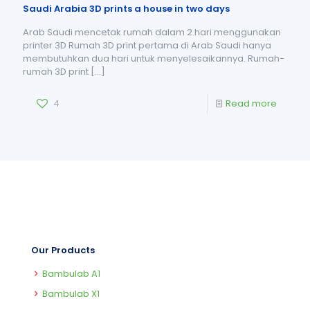
Saudi Arabia 3D prints a house in two days
Arab Saudi mencetak rumah dalam 2 hari menggunakan
printer 3D Rumah 3D print pertama di Arab Saudi hanya
membutuhkan dua hari untuk menyelesaikannya. Rumah-
rumah 3D print
[…]
4
Read more
Our Products
Bambulab A1
Bambulab X1