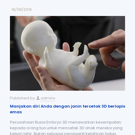
16/08/2019
Published by
adminx
Manjakan diri Anda dengan janin tercetak 3D berlapis
emas
Perusahaan Rusia Embryo 3D menawarkan kesempatan
kepada orang tua untuk mencetak 3D anak mereka yang
belum lahir. Bukan sebagai pengganti kelahiran hidup,