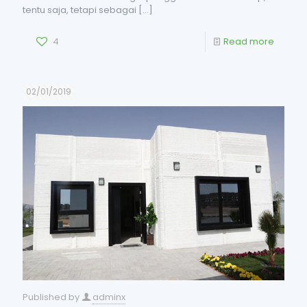
tentu saja, tetapi sebagai
[…]
4
Read more
02/01/2019
Published by
adminx