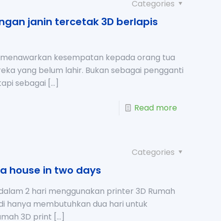
Categories
ngan janin tercetak 3D berlapis
D menawarkan kesempatan kepada orang tua
ka yang belum lahir. Bukan sebagai pengganti
etapi sebagai
[…]
Read more
Categories
 a house in two days
dalam 2 hari menggunakan printer 3D Rumah
udi hanya membutuhkan dua hari untuk
mah 3D print
[…]