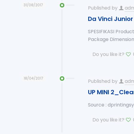
31/08/2017
Published by
adm
Da Vinci Junior 
SPESIFIKASI Product
Package Dimension 
Do you like it?
18/04/2017
Published by
adm
UP MINI 2_Clea
Source : dprinting
Do you like it?