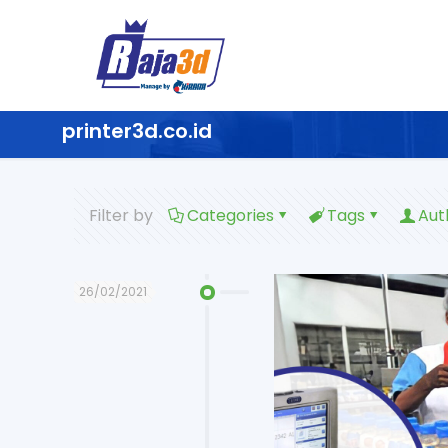
printer3d.co.id
Filter by
Categories
Tags
Aut
26/02/2021