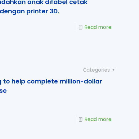
dahkan anak difabel cetak
dengan printer 3D.
Read more
Categories
g to help complete million-dollar
use
Read more