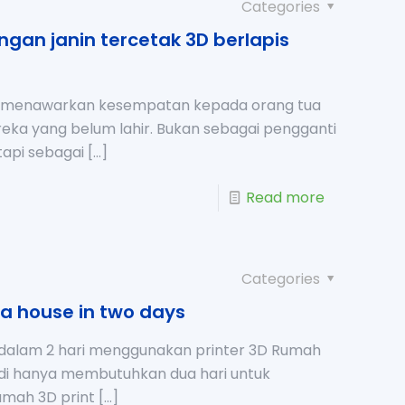
Categories
ngan janin tercetak 3D berlapis
D menawarkan kesempatan kepada orang tua
ka yang belum lahir. Bukan sebagai pengganti
etapi sebagai
[…]
Read more
Categories
 a house in two days
dalam 2 hari menggunakan printer 3D Rumah
udi hanya membutuhkan dua hari untuk
mah 3D print
[…]