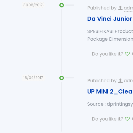
31/08/2017
Published by
adm
Da Vinci Junior 
SPESIFIKASI Product
Package Dimension 
Do you like it?
18/04/2017
Published by
adm
UP MINI 2_Clea
Source : dprinting
Do you like it?