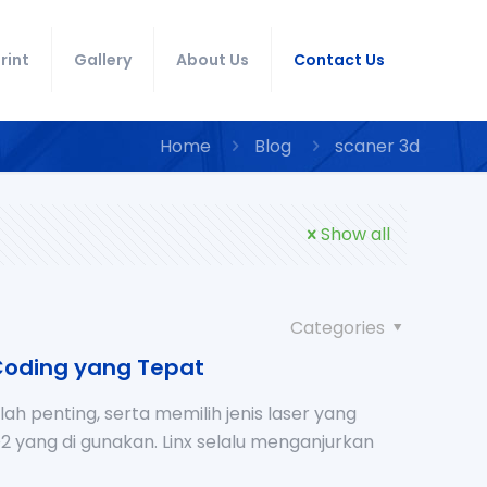
rint
Gallery
About Us
Contact Us
Home
Blog
scaner 3d
Show all
Categories
 Coding yang Tepat
 penting, serta memilih jenis laser yang
O2 yang di gunakan. Linx selalu menganjurkan