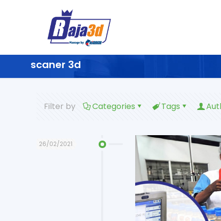
scaner 3d
Filter by
Categories
Tags
Aut
26/02/2021