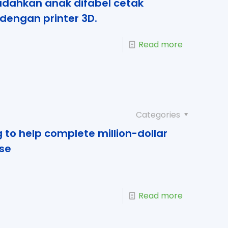
dahkan anak difabel cetak
dengan printer 3D.
Read more
Categories
g to help complete million-dollar
use
Read more